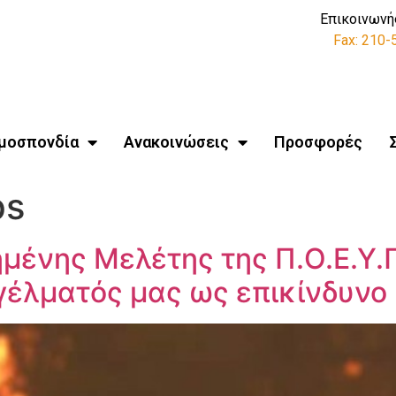
Επικοινωνή
Fax: 210
μοσπονδία
Ανακοινώσεις
Προσφορές
ps
μένης Μελέτης της Π.Ο.Ε.Υ.Π
έλματός μας ως επικίνδυνο κ