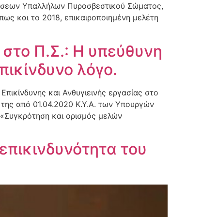
νώσεων Υπαλλήλων Πυροσβεστικού Σώματος,
πως και το 2018, επικαιροποιημένη μελέτη
 στο Π.Σ.: Η υπεύθυνη
πικίνδυνο λόγο.
Επικίνδυνης και Ανθυγιεινής εργασίας στο
 της από 01.04.2020 Κ.Υ.Α. των Υπουργών
α «Συγκρότηση και ορισμός μελών
επικινδυνότητα του