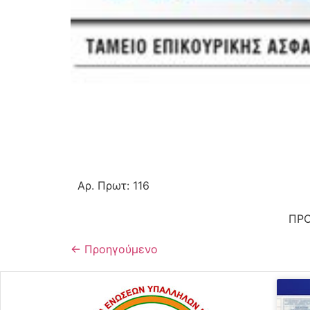
Αρ. Πρωτ: 116 Αθήνα
ΠΡΟΣ: ΠΡΟΕΔΡΟ Δ.
←
Προηγούμενο