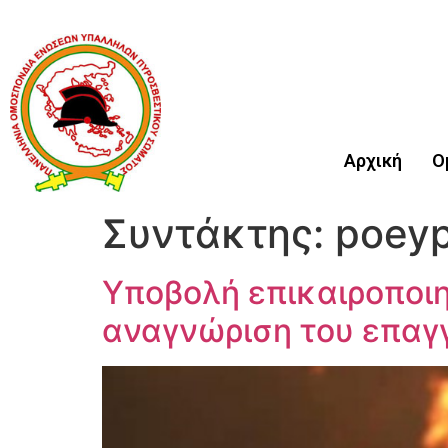
Αρχική
Ο
Συντάκτης:
poey
Υποβολή επικαιροποιη
αναγνώριση του επαγγ