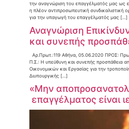
την αναγνώριση του επαγγέλματός μας ως 
η πλέον αντιπροσωπευτική συνδικαλιστική ο
για την υπαγωγή του επαγγέλματός μας […]
Αναγνώριση Επικίνδυν
και συνεπής προσπάθε
Αρ.Πρωτ.:119 Αθήνα, 05.06.2020 ΠΡΟΣ: Πρωτ
Π.Σ.: Η υπεύθυνη και συνεπής προσπάθεια α
Οικονομικών και Εργασίας για την τροποποίη
Διυπουργικής […]
«Μην αποπροσανατολί
επαγγέλματος είναι ι