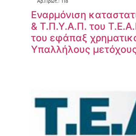
Αρ.Πρωτ.: 118 
Εναρμόνιση καταστατι
& Τ.Π.Υ.Α.Π. του Τ.Ε.
του εφάπαξ χρηματικ
Υπαλλήλους μετόχους 