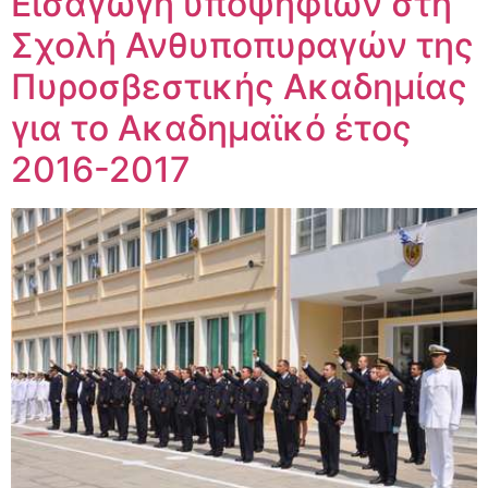
Εισαγωγή υποψηφίων στη
Σχολή Ανθυποπυραγών της
Πυροσβεστικής Ακαδημίας
για το Ακαδημαϊκό έτος
2016-2017