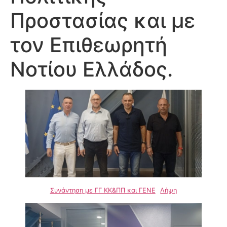
Προστασίας και με
τον Επιθεωρητή
Νοτίου Ελλάδος.
Συνάντηση με ΓΓ ΚΚ&ΠΠ και ΓΕΝΕ
Λήψη