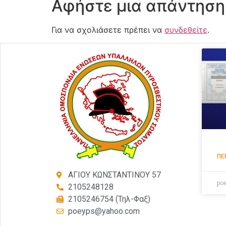
Αφήστε μια απάντηση
Για να σχολιάσετε πρέπει να
συνδεθείτε
.
ΠΕ
ΑΓΙΟΥ ΚΩΝΣΤΑΝΤΙΝΟΥ 57
po
2105248128
2105246754 (Τηλ-Φαξ)
poeyps@yahoo.com