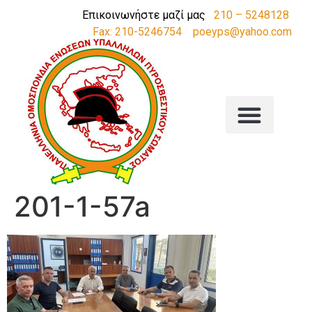
Επικοινωνήστε μαζί μας
210 – 5248128
Fax: 210-5246754
poeyps@yahoo.com
201-1-57a