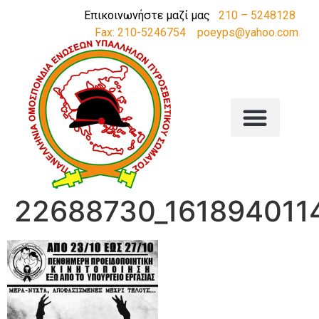
Επικοινωνήστε μαζί μας
210 – 5248128
Fax: 210-5246754
poeyps@yahoo.com
22688730_16189401