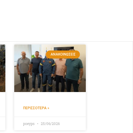
ΑΝΑΚΟΙΝΏΣΕΙΣ
ΠΕΡΙΣΣΌΤΕΡΑ »
poeyps
25/06/2026