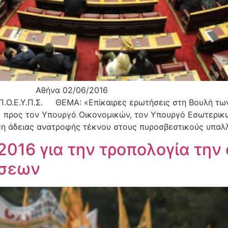
 02/06/2016 ΠΡΟΣ: ΠΡΩΤ
ίκαιρες ερωτήσεις στη Βουλή των Ελλήν
προς τον Υπουργό Οικονομικών, τον Υπουργό Εσωτερικών
άδειας ανατροφής τέκνου στους πυροσβεστικούς υπαλλή
016 για την τροπολογία την
νσεων