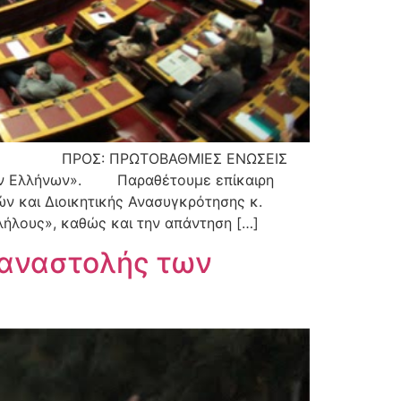
ΟΒΑΘΜΙΕΣ ΕΝΩΣΕΙΣ
ων». Παραθέτουμε επίκαιρη
 και Διοικητικής Ανασυγκρότησης κ.
λους», καθώς και την απάντηση […]
 αναστολής των