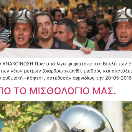
80 ΑΝΑΚΟΙΝΩΣΗ Πριν από λίγο ψηφίστηκε στη Βουλή των 
των νέων μέτρων (διαρθρωτικών!!!), μισθούς και συντάξει
 ρυθμιστή «κόφτη», κατέθεσαν αιφνιδίως την 20-05-2016 
ΑΠΟ ΤΟ ΜΙΣΘΟΛΟΓΙΟ ΜΑΣ.