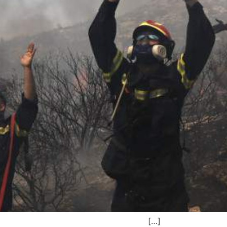
.114 […]