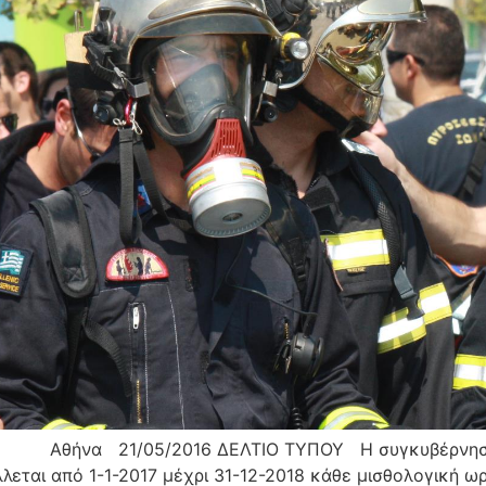
6 ΔΕΛΤΙΟ ΤΥΠΟΥ Η συγκυβέρνηση κατέθεσε
λεται από 1-1-2017 μέχρι 31-12-2018 κάθε μισθολογική 