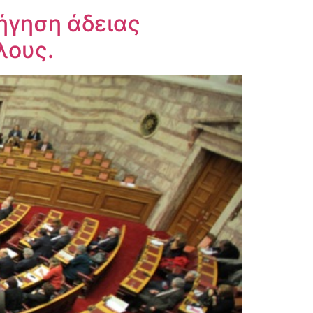
ήγηση άδειας
λους.