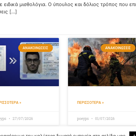
 ειδικά μισθολόγια. Ο ύπουλος και δόλιος τρόπος που επι
εις […]
ΑΝΑΚΟΙΝΏΣΕΙΣ
ΑΝΑΚΟΙΝΏΣΕΙΣ
ΡΙΣΣΌΤΕΡΑ »
ΠΕΡΙΣΣΌΤΕΡΑ »
eyps
27/07/2026
poeyps
01/07/2026
ροσφέρουμε την καλύτερη δυνατή εμπειρία στη σελίδα μας.