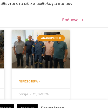
τίθενται στα ειδικά μισθολόγια και των
Επόμενο
→
ΑΝΑΚΟΙΝΏΣΕΙΣ
ΠΕΡΙΣΣΌΤΕΡΑ »
poeyps
25/06/2026
Περισσότερα