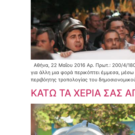
Αθήνα, 22 Μαΐου 2016 Αρ. Πρωτ.: 200/4/1
για άλλη μια φορά περικόπτει έμμεσα, μέσω 
περιβόητης τροπολογίας του δημοσιονομικού
ΚΑΤΩ ΤΑ ΧΕΡΙΑ ΣΑΣ 