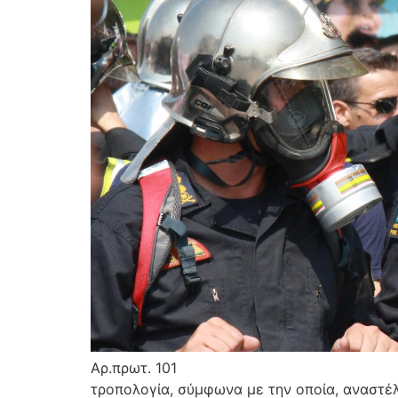
Αρ.πρωτ. 101 Αθήνα 21/05/201
τροπολογία, σύμφωνα με την οποία, αναστέλ