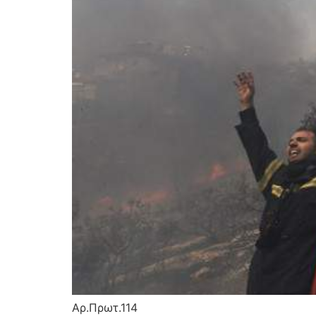
Αρ.Πρωτ