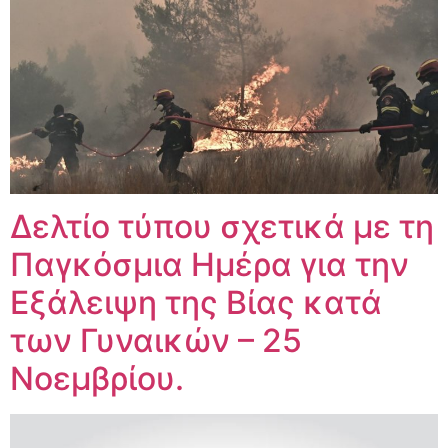
Δελτίο τύπου σχετικά με τη
Παγκόσμια Ημέρα για την
Εξάλειψη της Βίας κατά
των Γυναικών – 25
Νοεμβρίου.