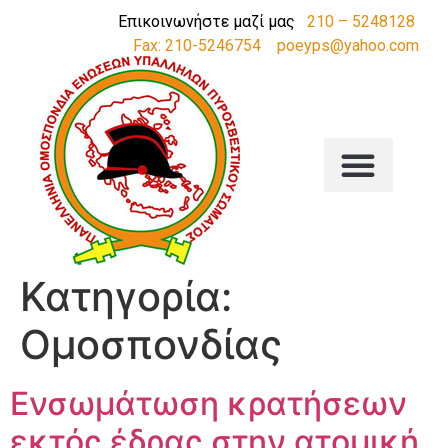
Επικοινωνήστε μαζί μας
210 – 5248128
Fax: 210-5246754
poeyps@yahoo.com
Κατηγορία:
Ομοσπονδίας
Ενσωμάτωση κρατήσεων
εκτός έδρας στην ατομική