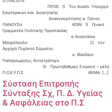
07/04/2015
ΠΡΟΣ: 1) Τον Αναπλ. Υπουργό
Εσωτερικών και Διοικητικής
Ανασυγκρότησης κ. Γιάννη
ΠΑΝΟΥΣΗ ΚΟΙΝ: 1) Γενικό
Γραμματέα Πολιτικής Προστασίας
κ Αναστάσιο
Μαυρόπουλο 2) τον
Αρχηγό Πυρ/κού Σώματος
κ. Βασίλειο
Παπαγεωργίου, Αντιστράτηγο
3) Πρωτοβάθμιες Ενώσεις – μέλη
Π.Ο.Ε.Υ.Π.Σ. ΘΕΜΑ: […]
Σύσταση Επιτροπής
Σύνταξης Σχ, Π. Δ. Υγείας
& Ασφάλειας στο Π.Σ