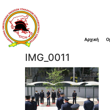
Αρχική
Ο
IMG_0011