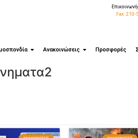
Επικοινωνή
Fax: 210
μοσπονδία
Ανακοινώσεις
Προσφορές
χνηματα2