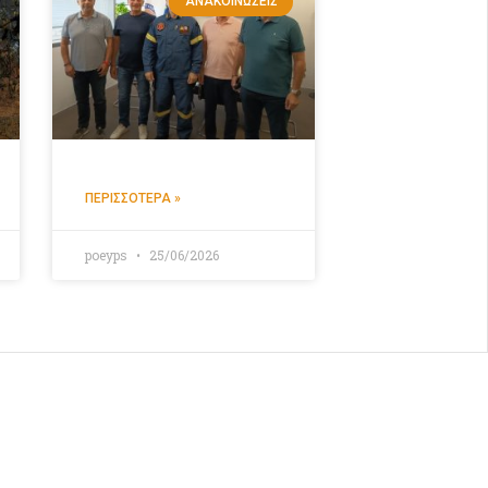
ΑΝΑΚΟΙΝΏΣΕΙΣ
ΠΕΡΙΣΣΌΤΕΡΑ »
poeyps
25/06/2026