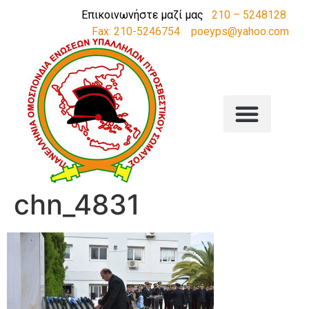
Επικοινωνήστε μαζί μας
210 – 5248128
Fax: 210-5246754
poeyps@yahoo.com
chn_4831