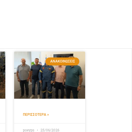
ΑΝΑΚΟΙΝΏΣΕΙΣ
ΠΕΡΙΣΣΌΤΕΡΑ »
poeyps
25/06/2026