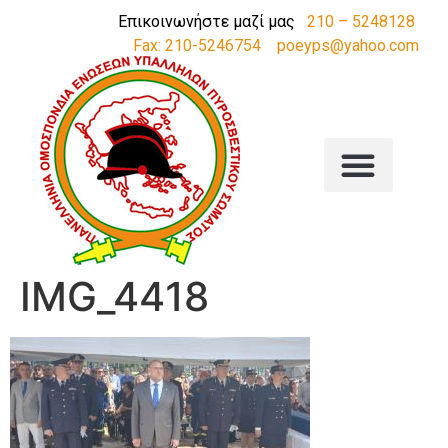
Επικοινωνήστε μαζί μας
210 – 5248128
Fax: 210-5246754
poeyps@yahoo.com
IMG_4418