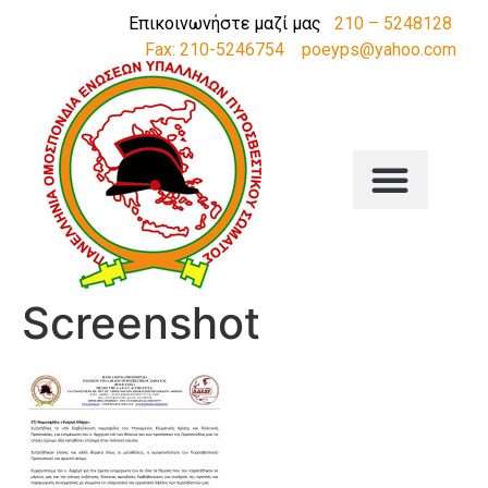
Επικοινωνήστε μαζί μας
210 – 5248128
Fax: 210-5246754
poeyps@yahoo.com
Screenshot