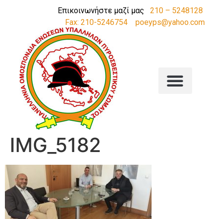
Επικοινωνήστε μαζί μας
210 – 5248128
Fax: 210-5246754
poeyps@yahoo.com
IMG_5182