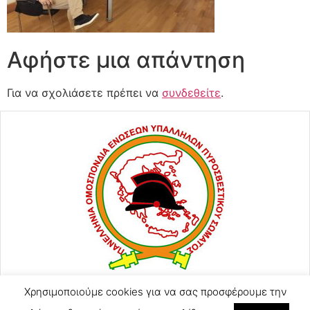
Αφήστε μια απάντηση
Για να σχολιάσετε πρέπει να
συνδεθείτε
.
Χρησιμοποιούμε cookies για να σας προσφέρουμε την
ΑΓΙΟΥ ΚΩΝΣΤΑΝΤΙΝΟΥ 57
2105248128