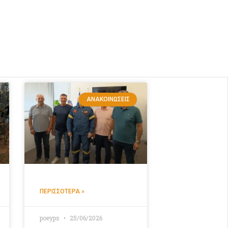
ΑΝΑΚΟΙΝΏΣΕΙΣ
ΠΕΡΙΣΣΌΤΕΡΑ »
poeyps
25/06/2026