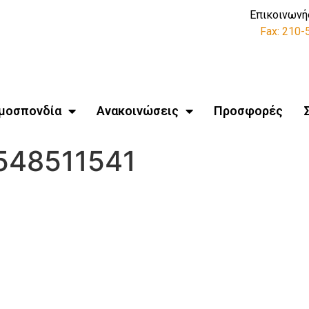
Επικοινωνή
Fax: 210
μοσπονδία
Ανακοινώσεις
Προσφορές
548511541