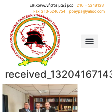
Επικοινωνήστε μαζί μας
210 – 5248128
Fax: 210-5246754
poeyps@yahoo.com
received_1320416714