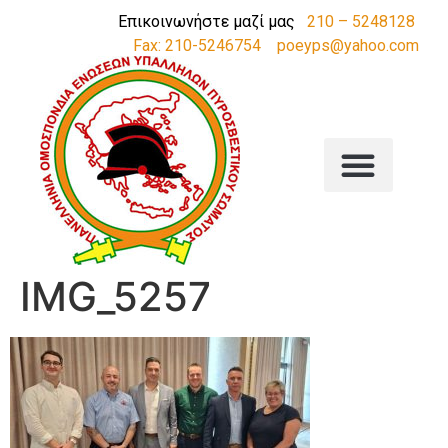
Επικοινωνήστε μαζί μας
210 – 5248128
Fax: 210-5246754
poeyps@yahoo.com
IMG_5257