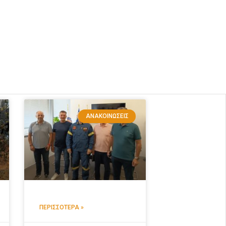
ΑΝΑΚΟΙΝΏΣΕΙΣ
ΠΕΡΙΣΣΌΤΕΡΑ »