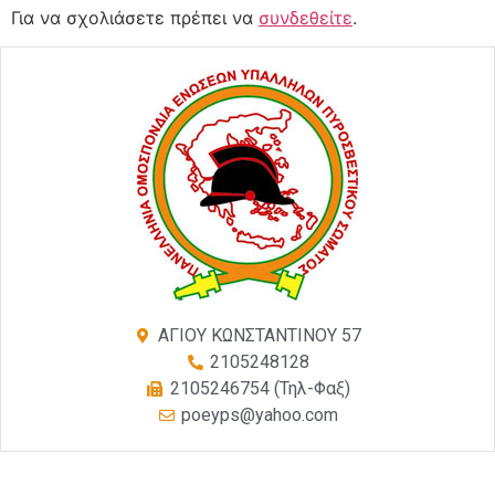
Για να σχολιάσετε πρέπει να
συνδεθείτε
.
ΑΓΙΟΥ ΚΩΝΣΤΑΝΤΙΝΟΥ 57
2105248128
2105246754 (Τηλ-Φαξ)
poeyps@yahoo.com