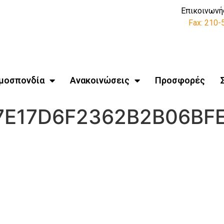
Επικοινωνή
Fax: 210
μοσπονδία
Ανακοινώσεις
Προσφορές
7E17D6F2362B2B06BF