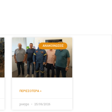
ΑΝΑΚΟΙΝΏΣΕΙΣ
ΠΕΡΙΣΣΌΤΕΡΑ »
poeyps
25/06/2026