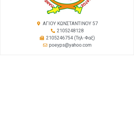
ΑΓΙΟΥ ΚΩΝΣΤΑΝΤΙΝΟΥ 57
2105248128
2105246754 (Τηλ-Φαξ)
poeyps@yahoo.com