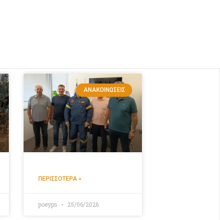
ΑΝΑΚΟΙΝΏΣΕΙΣ
ΠΕΡΙΣΣΌΤΕΡΑ »
poeyps
25/06/2026