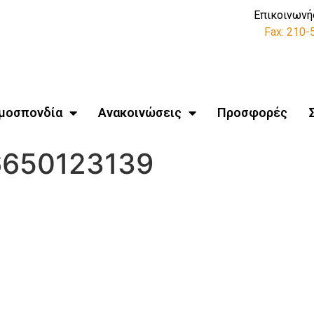
Επικοινωνή
Fax: 210
μοσπονδία
Ανακοινώσεις
Προσφορές
6650123139