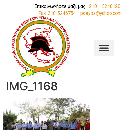
Επικοινωνήστε μαζί μας
210 – 5248128
Fax: 210-5246754
poeyps@yahoo.com
IMG_1168