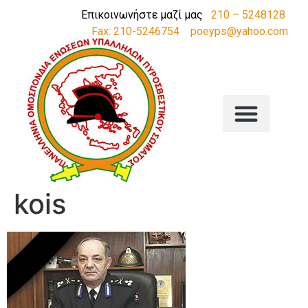
Επικοινωνήστε μαζί μας
210 – 5248128
Fax: 210-5246754
poeyps@yahoo.com
kois