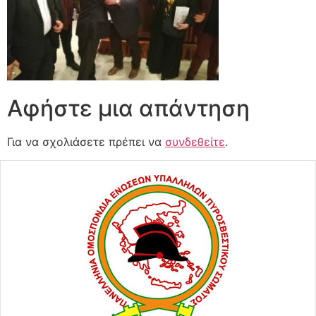
Αφήστε μια απάντηση
Για να σχολιάσετε πρέπει να
συνδεθείτε
.