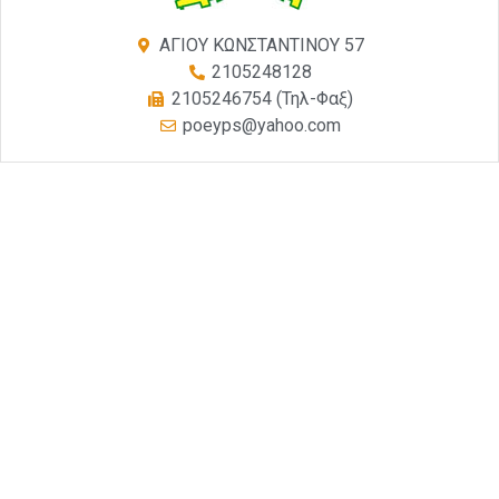
ΑΓΙΟΥ ΚΩΝΣΤΑΝΤΙΝΟΥ 57
2105248128
2105246754 (Τηλ-Φαξ)
poeyps@yahoo.com