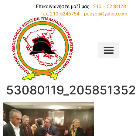
Επικοινωνήστε μαζί μας
210 – 5248128
Fax: 210-5246754
poeyps@yahoo.com
53080119_205851352