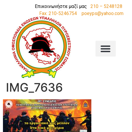
Επικοινωνήστε μαζί μας
210 – 5248128
Fax: 210-5246754
poeyps@yahoo.com
IMG_7636