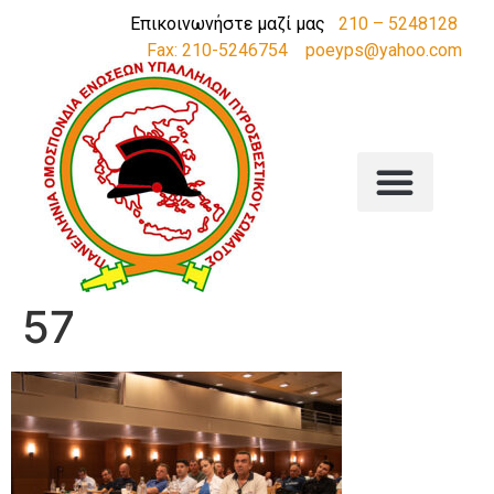
Επικοινωνήστε μαζί μας
210 – 5248128
Fax: 210-5246754
poeyps@yahoo.com
57