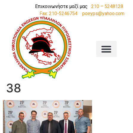
Επικοινωνήστε μαζί μας
210 – 5248128
Fax: 210-5246754
poeyps@yahoo.com
38