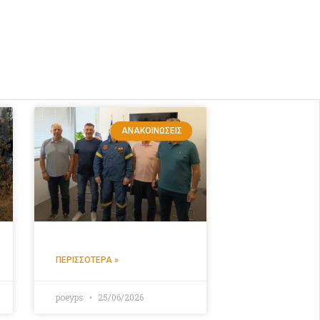
ΑΝΑΚΟΙΝΏΣΕΙΣ
ΠΕΡΙΣΣΌΤΕΡΑ »
poeyps
25/06/2026