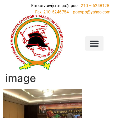
Επικοινωνήστε μαζί μας
210 – 5248128
Fax: 210-5246754
poeyps@yahoo.com
image