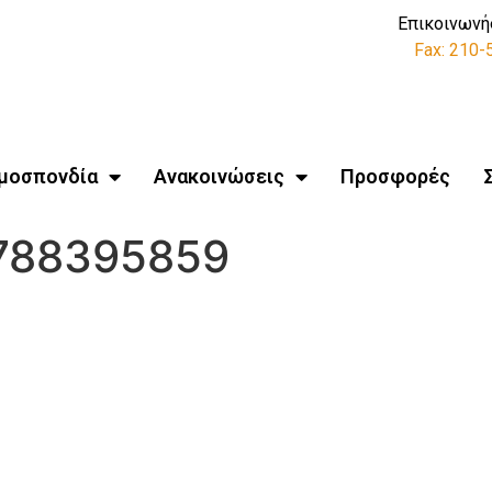
Επικοινωνή
Fax: 210
μοσπονδία
Ανακοινώσεις
Προσφορές
7788395859