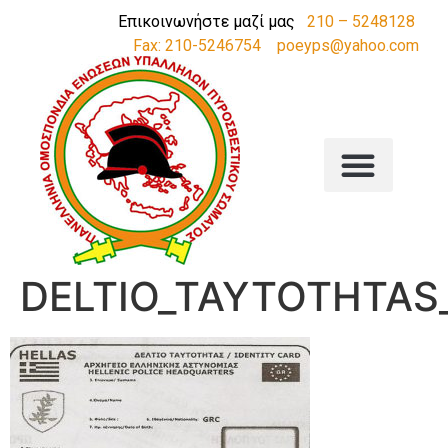
Επικοινωνήστε μαζί μας
210 – 5248128
Fax: 210-5246754
poeyps@yahoo.com
DELTIO_TAYTOTHTAS