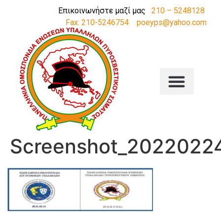
Επικοινωνήστε μαζί μας
210 – 5248128
Fax: 210-5246754
poeyps@yahoo.com
Screenshot_2022022