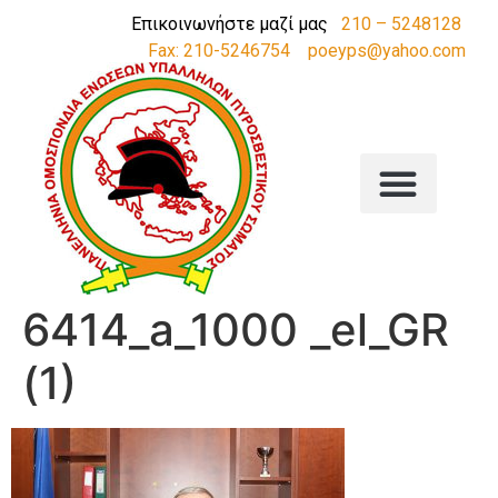
Επικοινωνήστε μαζί μας
210 – 5248128
Fax: 210-5246754
poeyps@yahoo.com
6414_a_1000 _el_GR
(1)