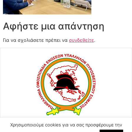
Αφήστε μια απάντηση
Για να σχολιάσετε πρέπει να
συνδεθείτε
.
Χρησιμοποιούμε cookies για να σας προσφέρουμε την
ΑΓΙΟΥ ΚΩΝΣΤΑΝΤΙΝΟΥ 57
2105248128