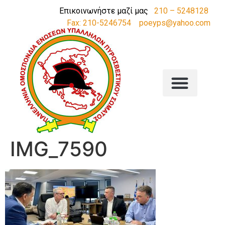
Επικοινωνήστε μαζί μας
210 – 5248128
Fax: 210-5246754
poeyps@yahoo.com
IMG_7590