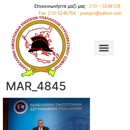
Επικοινωνήστε μαζί μας
210 – 5248128
Fax: 210-5246754
poeyps@yahoo.com
MAR_4845