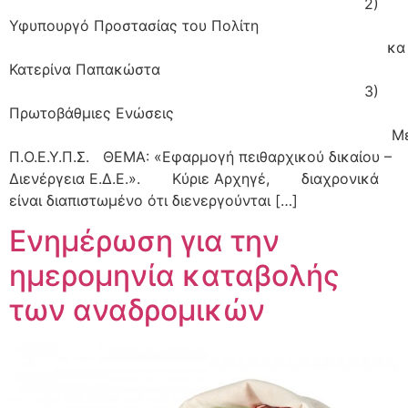
2)
Υφυπουργό Προστασίας του Πολίτη
κα
Κατερίνα Παπακώστα
3)
Πρωτοβάθμιες Ενώσεις
Μέλ
Π.Ο.Ε.Υ.Π.Σ. ΘΕΜΑ: «Εφαρμογή πειθαρχικού δικαίου –
Διενέργεια Ε.Δ.Ε.». Κύριε Αρχηγέ, διαχρονικά
είναι διαπιστωμένο ότι διενεργούνται […]
Ενημέρωση για την
ημερομηνία καταβολής
των αναδρομικών