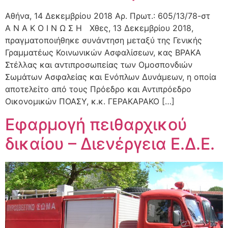
Αθήνα, 14 Δεκεμβρίου 2018 Αρ. Πρωτ.: 605/13/78-στ
Α Ν Α Κ Ο Ι Ν Ω Σ Η Χθες, 13 Δεκεμβρίου 2018,
πραγματοποιήθηκε συνάντηση μεταξύ της Γενικής
Γραμματέως Κοινωνικών Ασφαλίσεων, κας ΒΡΑΚΑ
Στέλλας και αντιπροσωπείας των Ομοσπονδιών
Σωμάτων Ασφαλείας και Ενόπλων Δυνάμεων, η οποία
αποτελείτο από τους Πρόεδρο και Αντιπρόεδρο
Οικονομικών ΠΟΑΣΥ, κ.κ. ΓΕΡΑΚΑΡΑΚΟ […]
Εφαρμογή πειθαρχικού
δικαίου – Διενέργεια Ε.Δ.Ε.