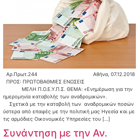
Αρ.Πρωτ.244 Αθήνα, 07.12.2018
ΠΡΟΣ: ΠΡΩΤΟΒΑΘΜΙΕΣ ΕΝΩΣΕΙΣ
ΜΕΛΗ Π.Ο.Ε.Υ.Π.Σ. ΘΕΜΑ: «Ενημέρωση για την
ημερομηνία καταβολής των αναδρομικών».
Σχετικά με την καταβολή των αναδρομικών ποσών
ύστερα από επαφές με την πολιτική μας Ηγεσία και με
τις αρμόδιες Οικονομικές Υπηρεσίες του […]
Συνάντηση με την Αν.