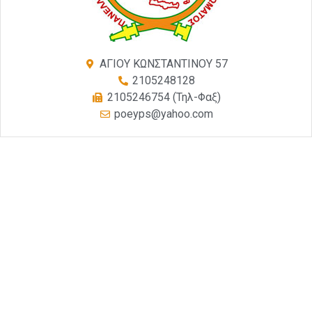
ΑΓΙΟΥ ΚΩΝΣΤΑΝΤΙΝΟΥ 57
2105248128
2105246754 (Τηλ-Φαξ)
poeyps@yahoo.com