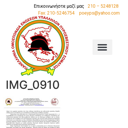
Επικοινωνήστε μαζί μας
210 – 5248128
Fax: 210-5246754
poeyps@yahoo.com
IMG_0910