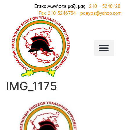
Επικοινωνήστε μαζί μας
210 – 5248128
Fax: 210-5246754
poeyps@yahoo.com
IMG_1175