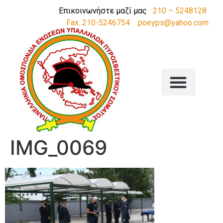
Επικοινωνήστε μαζί μας
210 – 5248128
Fax: 210-5246754
poeyps@yahoo.com
IMG_0069