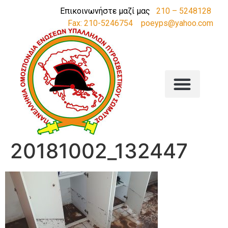
Επικοινωνήστε μαζί μας
210 – 5248128
Fax: 210-5246754
poeyps@yahoo.com
20181002_132447