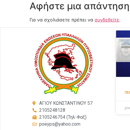
Αφήστε μια απάντηση
Για να σχολιάσετε πρέπει να
συνδεθείτε
.
ΠΕ
ΑΓΙΟΥ ΚΩΝΣΤΑΝΤΙΝΟΥ 57
po
2105248128
2105246754 (Τηλ-Φαξ)
poeyps@yahoo.com