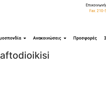
Επικοινωνή
Fax: 210
μοσπονδία
Ανακοινώσεις
Προσφορές
ftodioikisi