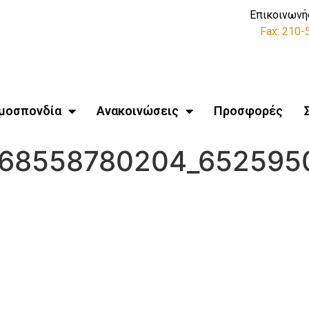
Επικοινωνή
Fax: 210
μοσπονδία
Ανακοινώσεις
Προσφορές
068558780204_652595