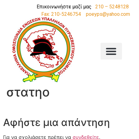
Επικοινωνήστε μαζί μας
210 – 5248128
Fax: 210-5246754
poeyps@yahoo.com
στατηο
Αφήστε μια απάντηση
Για να σχολιάσετε πρέπει να
συνδεθείτε
.