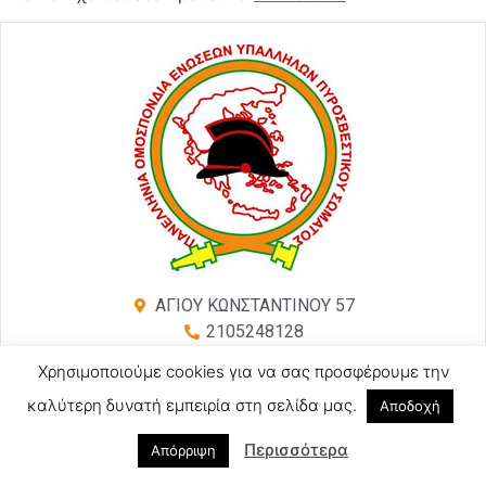
ΑΓΙΟΥ ΚΩΝΣΤΑΝΤΙΝΟΥ 57
2105248128
2105246754 (Τηλ-Φαξ)
Χρησιμοποιούμε cookies για να σας προσφέρουμε την
poeyps@yahoo.com
καλύτερη δυνατή εμπειρία στη σελίδα μας.
Αποδοχή
Περισσότερα
Απόρριψη