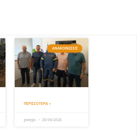
ΑΝΑΚΟΙΝΏΣΕΙΣ
ΠΕΡΙΣΣΌΤΕΡΑ »
poeyps
25/06/2026