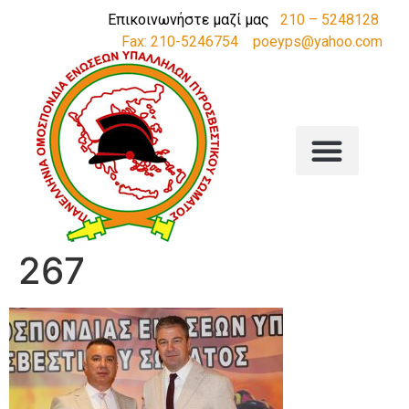
Επικοινωνήστε μαζί μας
210 – 5248128
Fax: 210-5246754
poeyps@yahoo.com
267