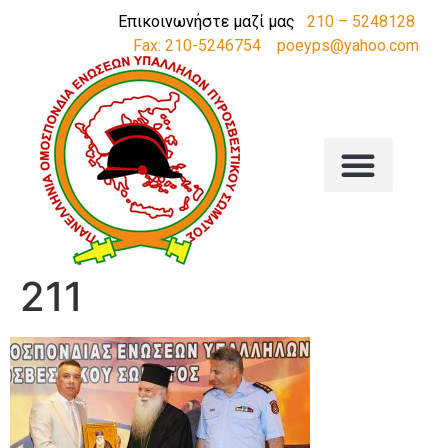
Επικοινωνήστε μαζί μας
210 – 5248128
Fax: 210-5246754
poeyps@yahoo.com
211